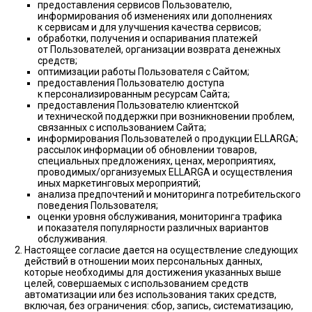
предоставления сервисов Пользователю,
информирования об изменениях или дополнениях
к сервисам и для улучшения качества сервисов;
обработки, получения и оспаривания платежей
от Пользователей, организации возврата денежных
средств;
оптимизации работы Пользователя с Сайтом;
предоставления Пользователю доступа
к персонализированным ресурсам Сайта;
предоставления Пользователю клиентской
и технической поддержки при возникновении проблем,
связанных с использованием Сайта;
информирования Пользователей о продукции ELLARGA;
рассылок информации об обновлении товаров,
специальных предложениях, ценах, мероприятиях,
проводимых/организуемых ELLARGA и осуществления
иных маркетинговых мероприятий;
анализа предпочтений и мониторинга потребительского
поведения Пользователя;
оценки уровня обслуживания, мониторинга трафика
и показателя популярности различных вариантов
обслуживания.
Настоящее согласие дается на осуществление следующих
действий в отношении моих персональных данных,
которые необходимы для достижения указанных выше
целей, совершаемых с использованием средств
автоматизации или без использования таких средств,
включая, без ограничения: сбор, запись, систематизацию,