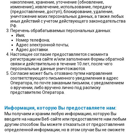
накопление, хранение, уточнение (обновление,
изменение), извлечение, использование, передачу
(предоставление, доступ), блокирование, удаление,
уничтожение моих персональных данных, а также любых
иных действий с учетом действующего законодательства
РФ.
Перечень обрабатываемых персональных данных:
Имя;
Номер телефона;
Адрес электронной почты;
Адрес доставки.
Настоящее согласие предоставляется с момента
регистрации на сайте и/или заполнения Формы обратной
связи и действительно в течение 10 лет, после чего
персональные данные уничтожаются.
Согласие может быть отозвано путем направления
соответствующего письменного уведомления в адрес
Оператора, по почте заказным письмом, с уведомлением
о вручении, либо вручено лично под расписку
представителю Оператора.
Информация, которую Вы предоставляете нам:
Мы получаем и храним любую информацию, которую Вы
вводите на нашем Веб-сайте или предоставляете нам любым
другим способом. Вы можете отказаться от предоставления
определенной информации, но в этом случае Вы не сможете