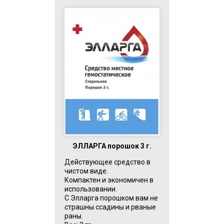
ЭЛЛАРГА порошок 3 г.
Действующее средство в
чистом виде.
Компактен и экономичен в
использовании.
С Элларга порошком вам не
страшны ссадины и рваные
раны.