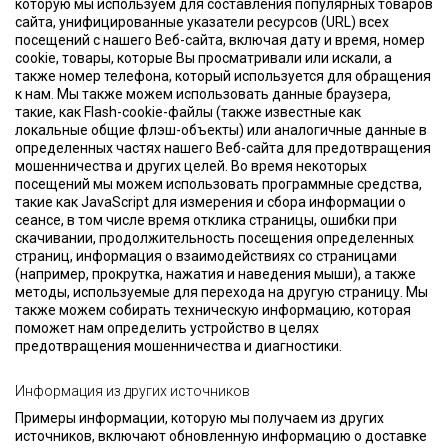
которую мы используем для составления популярных товаров
сайта, унифицированные указатели ресурсов (URL) всех
посещений с нашего Веб-сайта, включая дату и время, номер
cookie, товары, которые Вы просматривали или искали, а
также номер телефона, который используется для обращения
к нам. Мы также можем использовать данные браузера,
такие, как Flash-cookie-файлы (также известные как
локальные общие флэш-объекты) или аналогичные данные в
определенных частях нашего Веб-сайта для предотвращения
мошенничества и других целей. Во время некоторых
посещений мы можем использовать программные средства,
такие как JavaScript для измерения и сбора информации о
сеансе, в том числе время отклика страницы, ошибки при
скачивании, продолжительность посещения определенных
страниц, информация о взаимодействиях со страницами
(например, прокрутка, нажатия и наведения мыши), а также
методы, используемые для перехода на другую страницу. Мы
также можем собирать техническую информацию, которая
поможет нам определить устройство в целях
предотвращения мошенничества и диагностики.
Информация из других источников
Примеры информации, которую мы получаем из других
источников, включают обновленную информацию о доставке