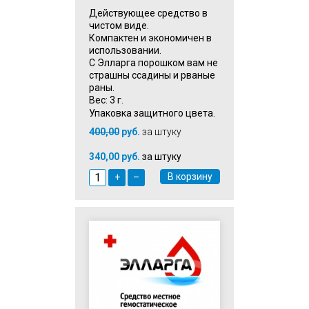
Действующее средство в
чистом виде.
Компактен и экономичен в
использовании.
С Элларга порошком вам не
страшны ссадины и рваные
раны.
Вес: 3 г.
Упаковка защитного цвета.
400,00
руб.
за штуку
340,00 руб.
за штуку
В корзину
+
–