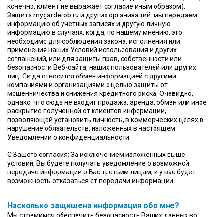
конечно, клиент не выражает согласие иным образом).
Защита mygarderob.ru и других организаций: мы передаем
информацию об учетных записях и другую личную
информацию в случаях, когда, по нашему мнению, это
необходимо для соблюдения закона, исполнения или
применения наших Условий использования и других
соглашений, или для защиты прав, собственности или
безопасности Веб-сайта, наших пользователей или других
лиц. Сюда относится обмен информацией с другими
компаниями и организациями с целью защиты от
мошенничества и снижения кредитного риска. Очевидно,
однако, что сюда не входит продажа, аренда, обмен или иное
раскрытие полученной от клиентов информации,
позволяющей установить личность, в коммерческих целях в
нарушение обязательств, изложенных в настоящем
Уведомлении о конфиденциальности.
С Вашего согласия: За исключением изложенных выше
условий, Вы будете получать уведомление о возможной
передаче информации о Вас третьим лицам, и у вас будет
возможность отказаться от передачи информации.
Насколько защищена информация обо мне?
Мы стремимся обеспечить безопасность Ваших данных во