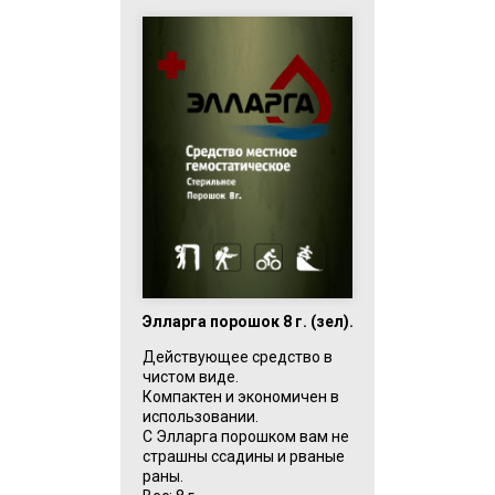
Элларга порошок 8 г. (зел).
Действующее средство в
чистом виде.
Компактен и экономичен в
использовании.
С Элларга порошком вам не
страшны ссадины и рваные
раны.