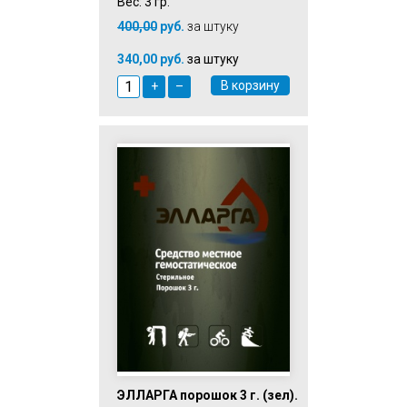
Вес: 3 гр.
400,00
руб.
за штуку
340,00 руб.
за штуку
В корзину
+
–
ЭЛЛАРГА порошок 3 г. (зел).