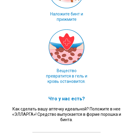
Наложите бинт и
прижмите
Вещество
превратится в гель и
кровь остановится.
Что у нас есть?
Как сделать вашу аптечку идеальной? Положите в нее
«ЭЛЛАРГА»! Средство выпускается в форме порошка и
бинта.