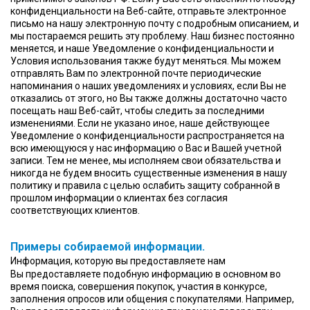
конфиденциальности на Веб-сайте, отправьте электронное
письмо на нашу электронную почту c подробным описанием, и
мы постараемся решить эту проблему. Наш бизнес постоянно
меняется, и наше Уведомление о конфиденциальности и
Условия использования также будут меняться. Мы можем
отправлять Вам по электронной почте периодические
напоминания о наших уведомлениях и условиях, если Вы не
отказались от этого, но Вы также должны достаточно часто
посещать наш Веб-сайт, чтобы следить за последними
изменениями. Если не указано иное, наше действующее
Уведомление о конфиденциальности распространяется на
всю имеющуюся у нас информацию о Вас и Вашей учетной
записи. Тем не менее, мы исполняем свои обязательства и
никогда не будем вносить существенные изменения в нашу
политику и правила с целью ослабить защиту собранной в
прошлом информации о клиентах без согласия
соответствующих клиентов.
Примеры собираемой информации.
Информация, которую вы предоставляете нам
Вы предоставляете подобную информацию в основном во
время поиска, совершения покупок, участия в конкурсе,
заполнения опросов или общения с покупателями. Например,