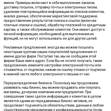
имени. Примеры включают в себя выполнение заказов,
доставку посылок, отправку почты и электронных писем,
удаление повторяющейся информации из списков клиентов,
анализ данных, обеспечение маркетинговой поддержки,
предоставление результатов поиска и ссылок (включая
платные списки и ссылки), обработку платежей по кредитным
картам, а также обслуживание клиентов. Они имеют доступ к
личной информации, необходимой для выполнения их
функций, но не могут использовать ее для других целей.
Рекламные предложения: иногда мы можем посылать
некоторым группам наших покупателей предложения от
имени других фирм. Поступая так, мы не сообщаем этой
фирме Ваше имя и адрес. Если Вы не хотите получать такие
предложения, измените настройки электронной почты или
откажитесь от подписки, нажав на ссылку отказа от подписки
в нижней части любого электронного письма от нас.
Перераспределение бизнеса: Поскольку мы продолжаем
развивать наш бизнес, мы можем продавать или покупать
магазины, дочерние компании или предприятия. При
совершении таких сделок информация о клиентах в целом
является одним из передаваемых бизнес-активов, но
продолжает подчиняться обязательствам, данным в любом
существующем уведомлении о конфиденциальности (если,