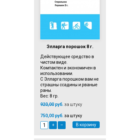
Элларга порошок 8 г.
Действующее средство в
чистом виде.
Компактен и экономичен в
использовании.
С Элларга порошком вам не
страшны ссадины и рваные
раны.
Вес: 8 гр.
920,00
руб.
за штуку
750,00 руб.
за штуку
В корзину
+
–