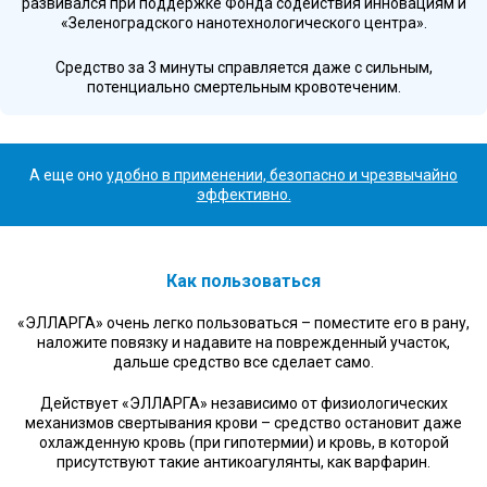
развивался при поддержке Фонда содействия инновациям и
«Зеленоградского нанотехнологического центра».
Средство за 3 минуты справляется даже с сильным,
потенциально смертельным кровотеченим.
А еще оно
удобно в применении, безопасно и чрезвычайно
эффективно.
Как пользоваться
«ЭЛЛАРГА» очень легко пользоваться – поместите его в рану,
наложите повязку и надавите на поврежденный участок,
дальше средство все сделает само.
Действует «ЭЛЛАРГА» независимо от физиологических
механизмов свертывания крови – средство остановит даже
охлажденную кровь (при гипотермии) и кровь, в которой
присутствуют такие антикоагулянты, как варфарин.