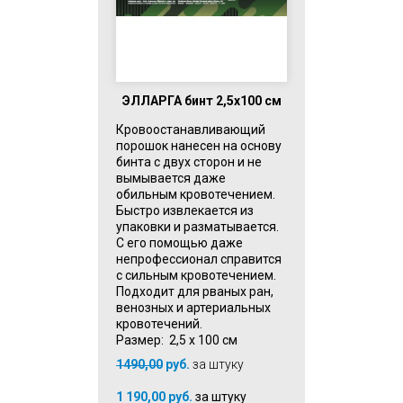
ЭЛЛАРГА бинт 2,5х100 см
Кровоостанавливающий
порошок нанесен на основу
бинта с двух сторон и не
вымывается даже
обильным кровотечением.
Быстро извлекается из
упаковки и разматывается.
С его помощью даже
непрофессионал справится
с сильным кровотечением.
Подходит для рваных ран,
венозных и артериальных
кровотечений.
Размер: 2,5 х 100 см
1490,00
руб.
за штуку
1 190,00 руб.
за штуку