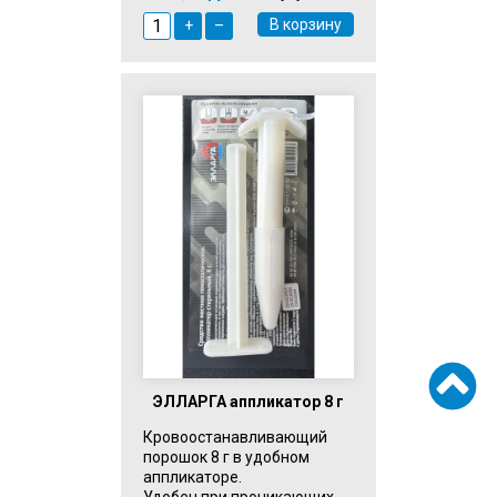
В корзину
+
–
ЭЛЛАРГА аппликатор 8 г
Кровоостанавливающий
порошок 8 г в удобном
аппликаторе.