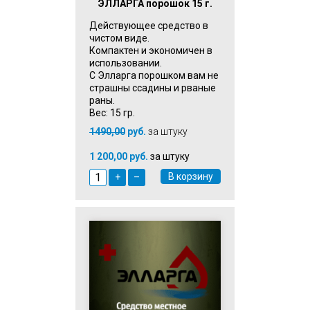
ЭЛЛАРГА порошок 15 г.
Действующее средство в
чистом виде.
Компактен и экономичен в
использовании.
С Элларга порошком вам не
страшны ссадины и рваные
раны.
Вес: 15 гр.
1490,00
руб.
за штуку
1 200,00 руб.
за штуку
В корзину
+
–