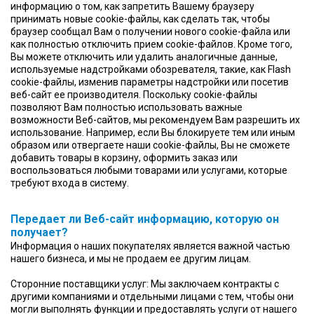
информацию о том, как запретить Вашему браузеру
принимать новые cookie-файлы, как сделать так, чтобы
браузер сообщал Вам о получении нового cookie-файла или
как полностью отключить прием cookie-файлов. Кроме того,
Вы можете отключить или удалить аналогичные данные,
используемые надстройками обозревателя, такие, как Flash
cookie-файлы, изменив параметры надстройки или посетив
веб-сайт ее производителя. Поскольку cookie-файлы
позволяют Вам полностью использовать важные
возможности Веб-сайтов, мы рекомендуем Вам разрешить их
использование. Например, если Вы блокируете тем или иным
образом или отвергаете наши cookie-файлы, Вы не сможете
добавить товары в корзину, оформить заказ или
воспользоваться любыми товарами или услугами, которые
требуют входа в систему.
Передает ли Веб-сайт информацию, которую он
получает?
Информация о наших покупателях является важной частью
нашего бизнеса, и мы не продаем ее другим лицам.
Сторонние поставщики услуг: Мы заключаем контракты с
другими компаниями и отдельными лицами с тем, чтобы они
могли выполнять функции и предоставлять услуги от нашего