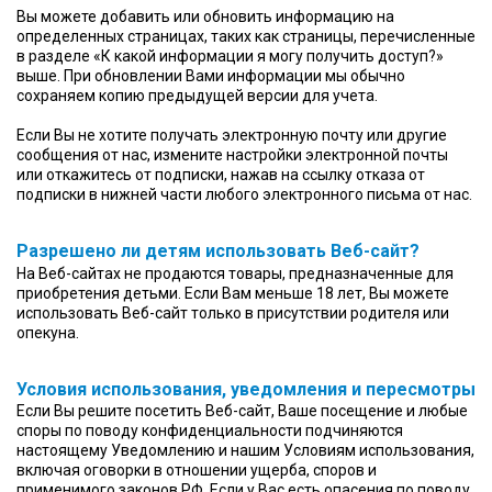
Вы можете добавить или обновить информацию на
определенных страницах, таких как страницы, перечисленные
в разделе «К какой информации я могу получить доступ?»
выше. При обновлении Вами информации мы обычно
сохраняем копию предыдущей версии для учета.
Если Вы не хотите получать электронную почту или другие
сообщения от нас, измените настройки электронной почты
или откажитесь от подписки, нажав на ссылку отказа от
подписки в нижней части любого электронного письма от нас.
Разрешено ли детям использовать Веб-сайт?
На Веб-сайтах не продаются товары, предназначенные для
приобретения детьми. Если Вам меньше 18 лет, Вы можете
использовать Веб-сайт только в присутствии родителя или
опекуна.
Условия использования, уведомления и пересмотры
Если Вы решите посетить Веб-сайт, Ваше посещение и любые
споры по поводу конфиденциальности подчиняются
настоящему Уведомлению и нашим Условиям использования,
включая оговорки в отношении ущерба, споров и
применимого законов РФ. Если у Вас есть опасения по поводу