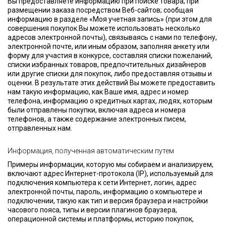
Вы предоставляете информацию при поиске товара; при
размещении заказа посредством Веб-сайтов; сообщая
информацию в разделе «Моя учетная запись» (при этом для
совершения покупок Вы можете использовать несколько
адресов электронной почты), связываясь с нами по телефону,
электронной почте, или иным образом, заполняя анкету или
форму для участия в конкурсе, составляя списки пожеланий,
списки избранных товаров, предпочтительных дизайнеров
или другие списки для покупок, либо предоставляя отзывы и
оценки. В результате этих действий Вы можете предоставить
нам такую информацию, как Ваше имя, адрес и номер
телефона, информацию о кредитных картах, людях, которым
были отправлены покупки, включая адреса и номера
телефонов, а также содержание электронных писем,
отправленных нам.
Информация, полученная автоматическим путем
Примеры информации, которую мы собираем и анализируем,
включают адрес Интернет-протокола (IP), используемый для
подключения компьютера к сети Интернет, логин, адрес
электронной почты, пароль, информацию о компьютере и
подключении, такую как тип и версия браузера и настройки
часового пояса, типы и версии плагинов браузера,
операционной системы и платформы, историю покупок,