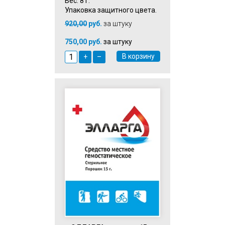
Вес: 8 г.
Упаковка защитного цвета.
920,00
руб.
за штуку
750,00 руб.
за штуку
В корзину
+
–