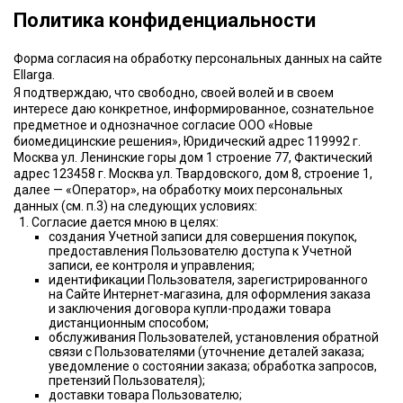
Политика конфиденциальности
Форма согласия на обработку персональных данных на сайте
Ellarga.
Я подтверждаю, что свободно, своей волей и в своем
интересе даю конкретное, информированное, сознательное
предметное и однозначное согласие OOO «Новые
биомедицинские решения», Юридический адрес 119992 г.
Москва ул. Ленинские горы дом 1 строение 77, Фактический
адрес 123458 г. Москва ул. Твардовского, дом 8, строение 1,
далее — «Оператор», на обработку моих персональных
данных (см. п.3) на следующих условиях:
Согласие дается мною в целях:
создания Учетной записи для совершения покупок,
предоставления Пользователю доступа к Учетной
записи, ее контроля и управления;
идентификации Пользователя, зарегистрированного
на Сайте Интернет-магазина, для оформления заказа
и заключения договора купли-продажи товара
дистанционным способом;
обслуживания Пользователей, установления обратной
связи с Пользователями (уточнение деталей заказа;
уведомление о состоянии заказа; обработка запросов,
претензий Пользователя);
доставки товара Пользователю;