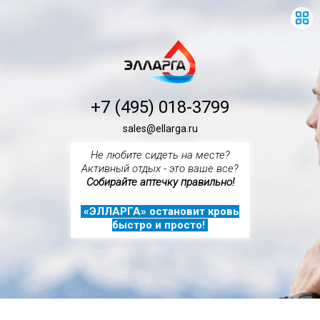
+7 (495) 018-3799
sales@ellarga.ru
Не любите сидеть на месте?
Активный отдых - это ваше все?
Собирайте аптечку правильно!
«ЭЛЛАРГА» остановит кровь
быстро и просто!